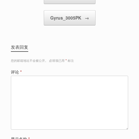
Gyrus_3005PK
→
发表回复
您的邮箱地址不会被公开。
必填项已用
*
标注
评论
*
显示名称
*