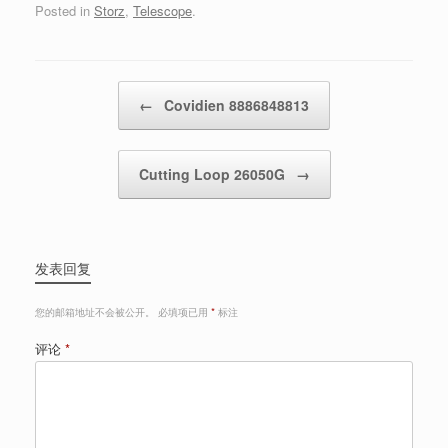
Posted in
Storz
,
Telescope
.
Post navigation
←
Covidien 8886848813
Cutting Loop 26050G
→
发表回复
您的邮箱地址不会被公开。
必填项已用
*
标注
评论
*