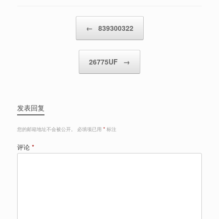
Post navigation
←
839300322
26775UF
→
发表回复
您的邮箱地址不会被公开。
必填项已用
*
标注
评论
*