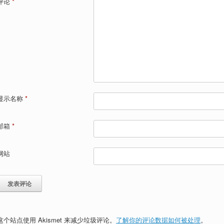
评论
*
显示名称
*
邮箱
*
网站
这个站点使用 Akismet 来减少垃圾评论。
了解你的评论数据如何被处理
。