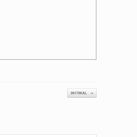
26173KAL
→