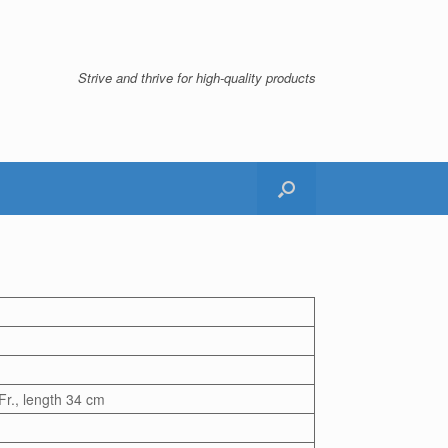
Strive and thrive for high-quality products
Fr., length 34 cm