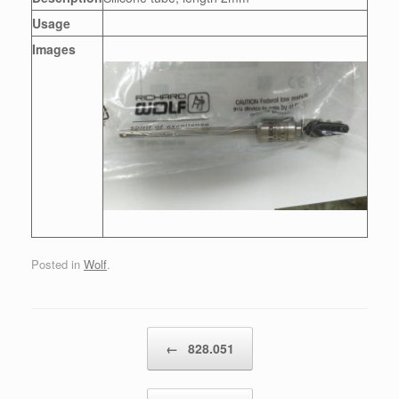
Usage
Images
Posted in
Wolf
.
Post navigation
←
828.051