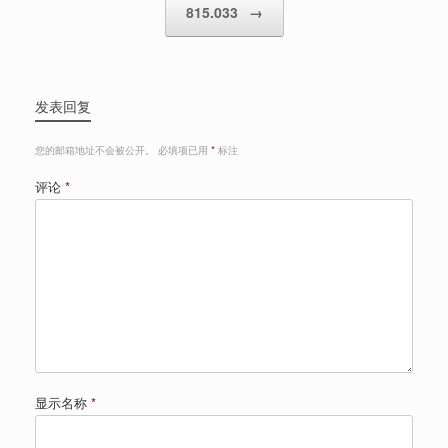
815.033
→
发表回复
您的邮箱地址不会被公开。
必填项已用
*
标注
评论
*
显示名称
*