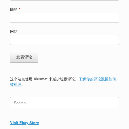
邮箱
*
网站
这个站点使用 Akismet 来减少垃圾评论。
了解你的评论数据如何
被处理
。
Search
for:
Visit Ebay Store